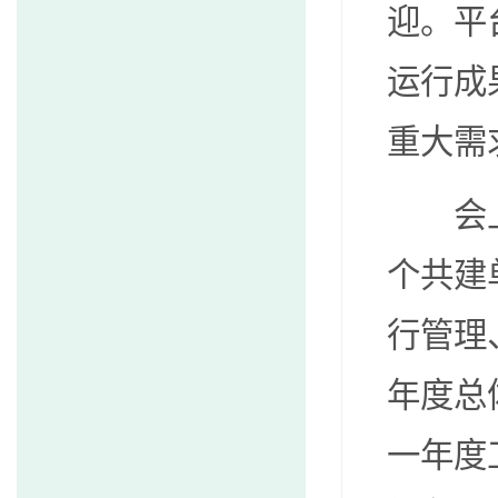
迎。平
运行成
重大需
会
个共建
行管理
年度总
一年度