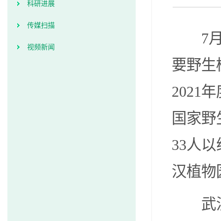
科研进展
传媒扫描
7
视频新闻
要野生
202
国家野
33人
汉植物
武