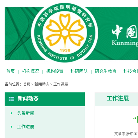
首页
|
机构概况
|
机构设置
|
科研团队
|
研究生教育
|
科技合
当前位置：
首页
>
新闻动态
>
工作进展
工作进展
新闻动态
头条新闻
工作进展
文章来源:中国西