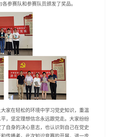
记为各参赛队和参赛队员颁发了奖品。
大家在轻松的环境中学习党史知识，重温
水平，坚定理想信念永远跟党走。大家纷纷
定了自身的决心意志，也认识到自己在党史
者和传播者。此次知识竞赛的开展，进一步