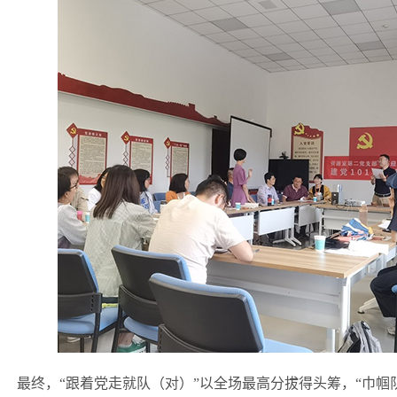
最终，“跟着党走就队（对）”以全场最高分拔得头筹，“巾帼队