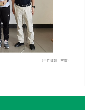
（责任编辑：李雪）