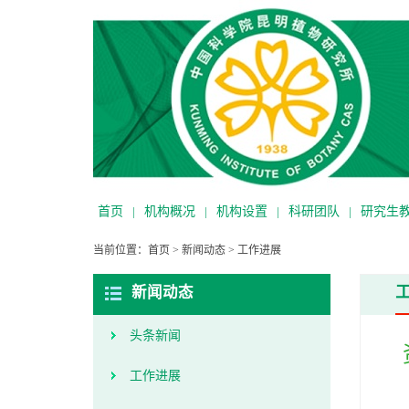
首页
|
机构概况
|
机构设置
|
科研团队
|
研究生
当前位置：
首页
>
新闻动态
>
工作进展
新闻动态
头条新闻
工作进展