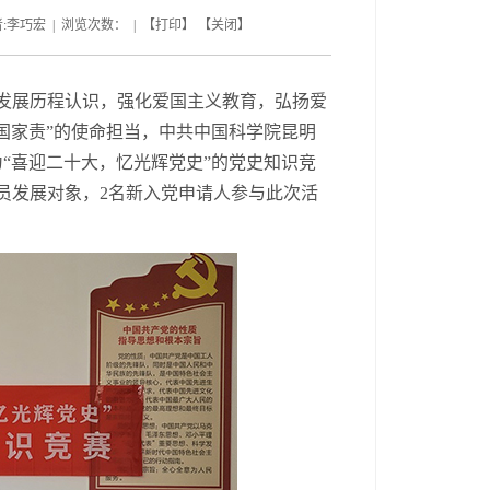
:李巧宏 | 浏览次数： | 【
打印
】 【
关闭
】
发展历程认识，强化爱国主义教育，弘扬爱
国家责”的使命担当，中共中国科学院昆明
“喜迎二十大，忆光辉党史”的党史知识竞
员发展对象，2名新入党申请人参与此次活