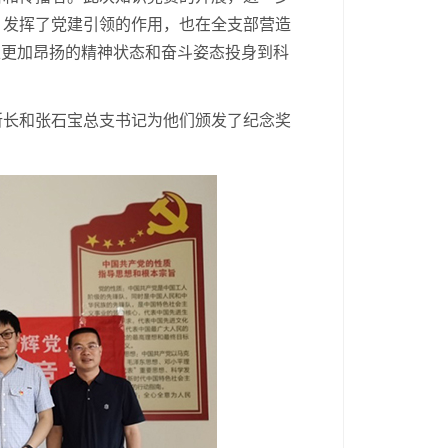
，发挥了党建引领的作用，也在全支部营造
以更加昂扬的精神状态和奋斗姿态投身到科
所长和张石宝总支书记为他们颁发了纪念奖