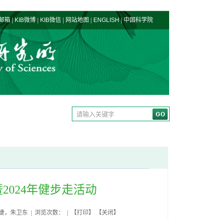
|
|
|
|
|
邮箱
KIB微博
KIB微信
网站地图
ENGLISH
中国科学院
024年健步走活动
艳婕，朱卫东 | 浏览次数： | 【
打印
】 【
关闭
】