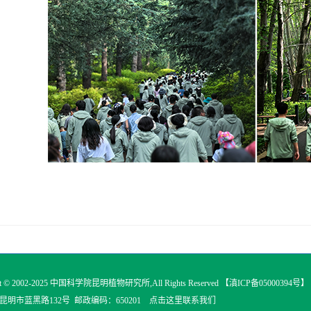
 © 2002-2025
中国科学院昆明植物研究所
,All Rights Reserved 【
滇ICP备05000394号
】
明市蓝黑路132号 邮政编码：650201
点击这里联系我们