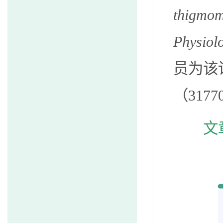
thigmom
Physiol
员为该
（31770
文