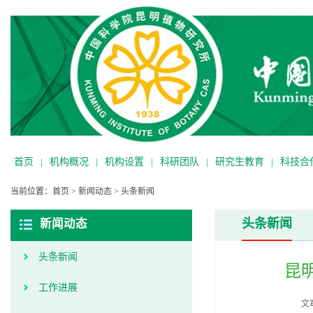
首页
|
机构概况
|
机构设置
|
科研团队
|
研究生教育
|
科技合
当前位置：
首页
>
新闻动态
>
头条新闻
头条新闻
新闻动态
头条新闻
昆
工作进展
文