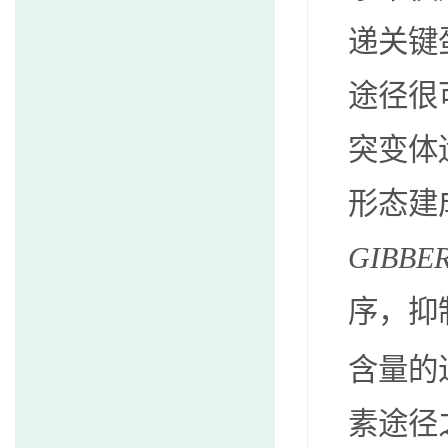
递关键
途径很
突变体
形态建
GIBBER
序，抑
含量的
素途径