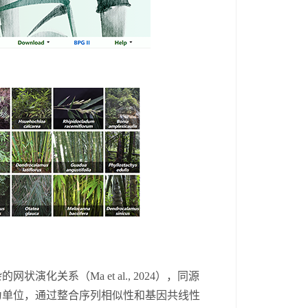
杂的网状演化关系（
Ma et al., 2024
），同源
为单位，
通过
整合序列相似性和基因共线性