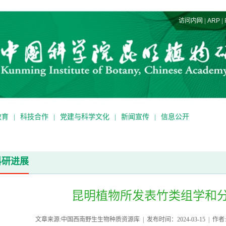
|
|
访问内网
ARP
教育
|
科技合作
|
党建与科学文化
|
新闻宣传
|
信息公开
科研进展
昆明植物所发表竹类组学和
文章来源:中国西南野生生物种质资源库 | 发布时间：2024-03-15 | 作者