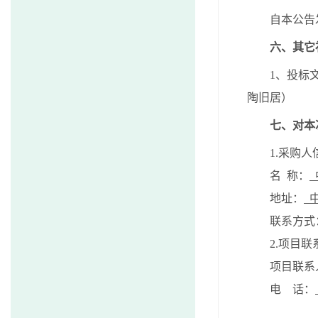
自本公告
六、其它
1、投标
陶旧居）
七、对本
1.采购人
名
称：
地址：
中
联系方式
2.项目联
项目联系
电 话：