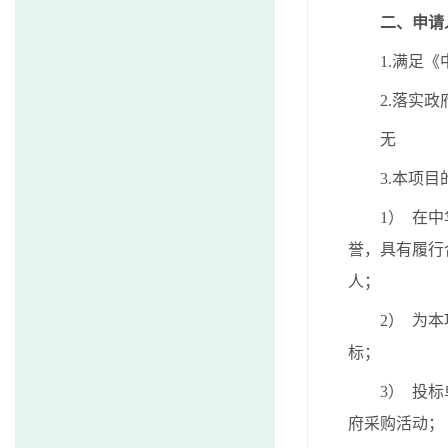
二、申请
1.满足
2.落实
无
3.本项
1）
在中
誉，具有履行
人；
2）
为本
标；
3）
投标
府采购活动；