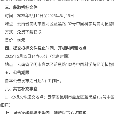
三、获取招标文件
时间：
2025
年
5
月
12
日至
2025
年
5
月
15
日
地点：云南省昆明市盘龙区蓝黑路
132
号中国科学院昆明植物
方式：免费下载获取
售价：
¥0
元
四、提交投标文件截止时间、开标时间和地点
2025
年
5
月
15
日
14
点
00
分（北京时间）
地点：云南省昆明市盘龙区蓝黑路
132
号中国科学院昆明植物
五、公告期限
自本公告发布之日起
3
个工作日。
六、其它补充事宜
1
、投标文件递交地点：云南省昆明市盘龙区蓝黑路
132
号中
陶旧居）
七、对本次招标提出询问，请按以下方式联系。