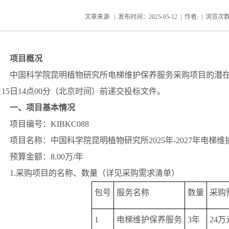
文章来源: | 发布时间：2025-05-12 | 作者: | 浏览次
项目概况
中国科学院昆明植物研究所电梯维护保养服务采购项目的潜
月
15
日
14
点
00
分（北京时间）前递交投标文件。
一、项目基本情况
项目编号：
KIBKC088
项目名称：中国科学院昆明植物研究所
2025
年
-2027
年电梯维
预算金额：
8
.00
万
/
年
1.
采购项目的名称、数量（详见采购需求清单）
包号
服务名称
数量
采购
1
电梯维护保养服务
3
年
24
万