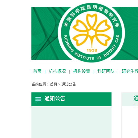
首页
|
机构概况
|
机构设置
|
科研团队
|
研究生
当前位置：
首页
>
通知公告
通知公告