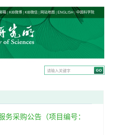
|
|
|
|
|
邮箱
KIB微博
KIB微信
网站地图
ENGLISH
中国科学院
服务采购公告（项目编号：