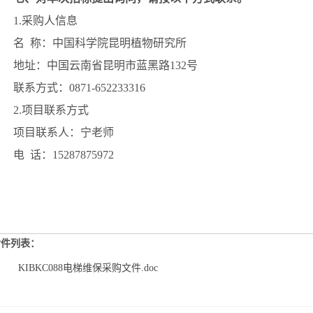
1.
采购人信息
名
称：
中国科学院昆明植物研究所
地址：
中国云南省昆明市蓝黑路
132
号
联系方式：
0871-652233316
2.
项目联系方式
项目联系人：
宁老师
电
话：
15287875972
附件列表：
KIBKC088电梯维保采购文件.doc