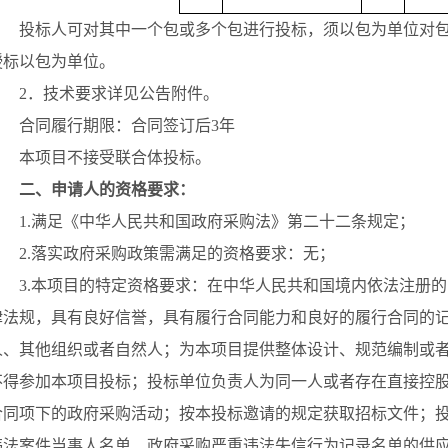
投标人可对其中一个包或多个包进行投标，须以包为单位对
授标以包为单位。
2
．技术要求详见公告附件。
合同履行期限：合同签订后
3
年
本项目不接受联合体投标。
二、申请人的资格要求：
1.
满足《中华人民共和国政府采购法》第二十二条规定；
2.
落实政府采购政策需满足的资格要求：无；
3.
本项目的特定资格要求：
在中华人民共和国境内依法注册的
律法规，具有良好信誉，具有履行合同能力和良好的履行合同的
人、其他组织或者自然人；
为本项目提供整体设计、规范编制或
不得参加本项目投标；
投标单位负责人为同一人或者存在直接控
合同项下的政府采购活动；
按本投标邀请的规定获取招标文件；
违法案件当事人名单、政府采购严重违法失信行为记录名单的供