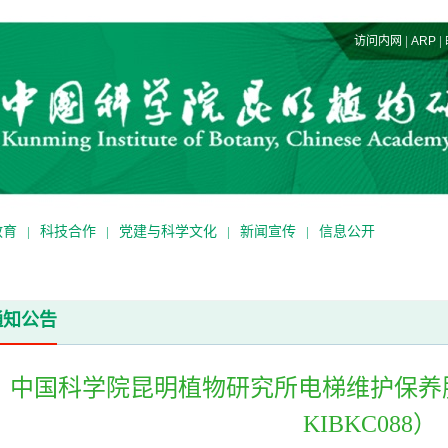
|
|
访问内网
ARP
教育
|
科技合作
|
党建与科学文化
|
新闻宣传
|
信息公开
通知公告
中国科学院昆明植物研究所电梯维护保养
KIBKC088）