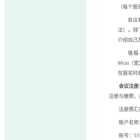
（每个报
会议
注）。除
介绍自己
墙报
80cm
（宽
在报名时
会议注册
注册与缴费，
注册费汇
账户名称
账号：
5