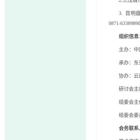
2.
三茂城
3.
昆明
0871-6338989
组织信息
主办：中
承办：东
协办：云
研讨会主
组委会主
组委会委
会务联系