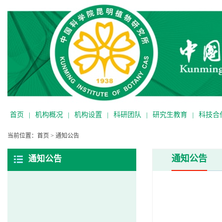
首页
|
机构概况
|
机构设置
|
科研团队
|
研究生教育
|
科技合
当前位置：
首页
>
通知公告
通知公告
通知公告