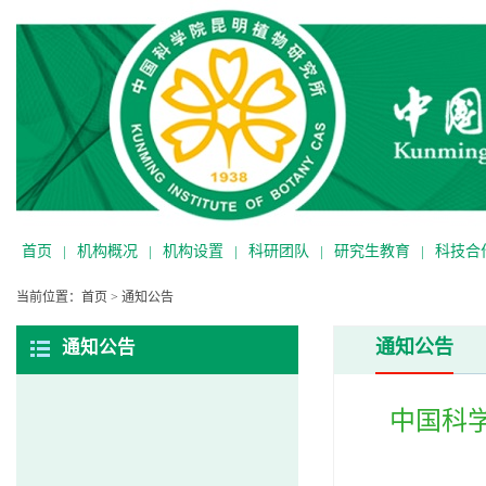
首页
|
机构概况
|
机构设置
|
科研团队
|
研究生教育
|
科技合
当前位置：
首页
>
通知公告
通知公告
通知公告
中国科