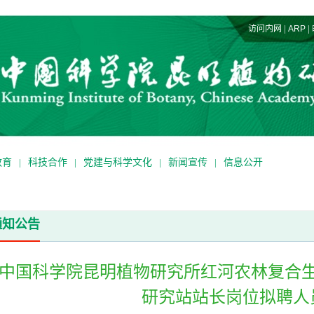
|
|
访问内网
ARP
教育
|
科技合作
|
党建与科学文化
|
新闻宣传
|
信息公开
通知公告
中国科学院昆明植物研究所红河农林复合
研究站站长岗位拟聘人