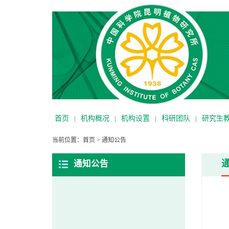
首页
|
机构概况
|
机构设置
|
科研团队
|
研究生
当前位置：
首页
>
通知公告
通知公告