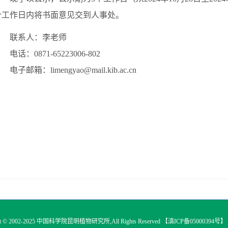
个工作日内将书面意见交到人事处。
联系人：李老师
电
话：0871-65223006-802
电子邮箱：
limengyao@mail.kib.ac.cn
 © 2002-2025
中国科学院昆明植物研究所
,All Rights Reserved 【
滇ICP备05000394号
】