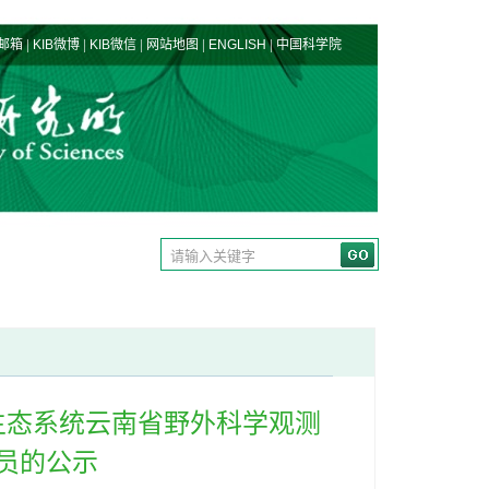
|
|
|
|
|
邮箱
KIB微博
KIB微信
网站地图
ENGLISH
中国科学院
生态系统云南省野外科学观测
员的公示