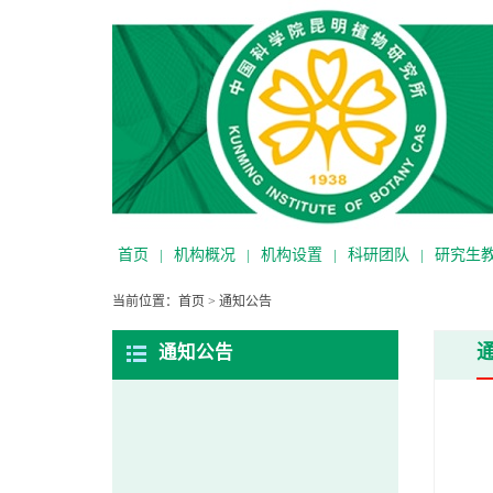
首页
|
机构概况
|
机构设置
|
科研团队
|
研究生
当前位置：
首页
>
通知公告
通知公告