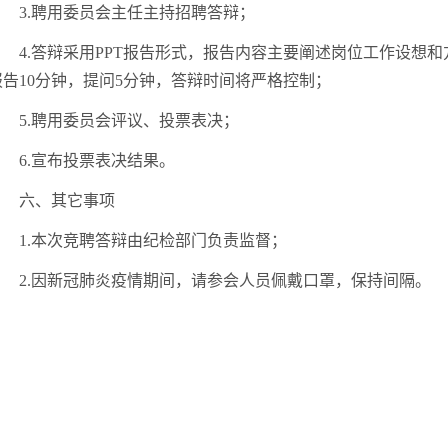
3.聘用委员会主任主持招聘答辩；
4.答辩采用PPT报告形式，报告内容主要阐述岗位工作设想和
报告10分钟，提问5分钟，答辩时间将严格控制；
5.聘用委员会评议、投票表决；
6.宣布投票表决结果。
六
、其它事项
1.本次竞聘答辩由纪检部门负责监督；
2
.因新冠肺炎疫情期间，请参会人员佩戴口罩，保持间隔。