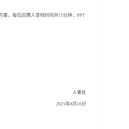
方案，每位应聘人答辩时间共15分钟，PPT
人事处
2021年
8
月
16日