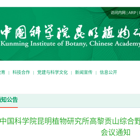
|
|
访问内网
ARP
教育
|
科技合作
|
党建与科学文化
|
新闻宣传
|
信息公开
通知公告
中国科学院昆明植物研究所高黎贡山综合
会议通知