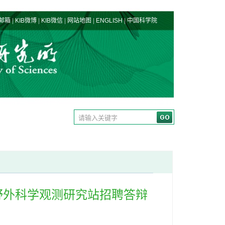
|
|
|
|
|
邮箱
KIB微博
KIB微信
网站地图
ENGLISH
中国科学院
野外科学观测研究站招聘答辩