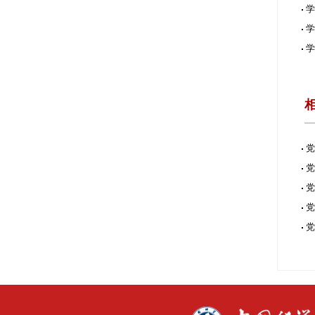
学
学
学
党
党
党
党
党