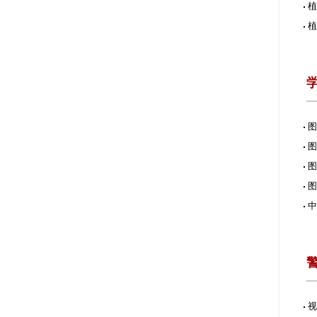
植
植
图
图
图
图
中
视