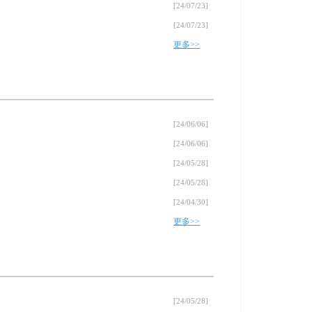
[24/07/23]
[24/07/23]
更多>>
[24/06/06]
[24/06/06]
[24/05/28]
[24/05/28]
[24/04/30]
更多>>
[24/05/28]