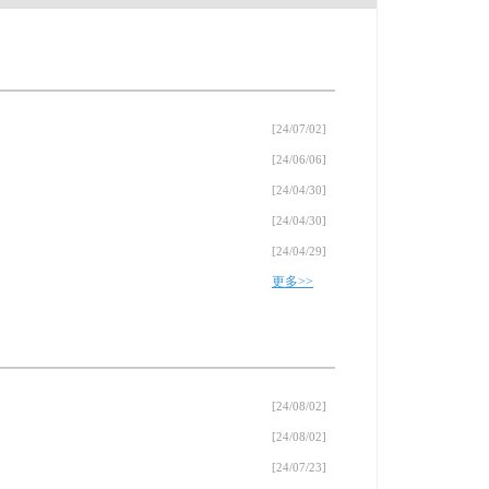
[24/07/02]
[24/06/06]
[24/04/30]
[24/04/30]
[24/04/29]
更多>>
[24/08/02]
[24/08/02]
[24/07/23]