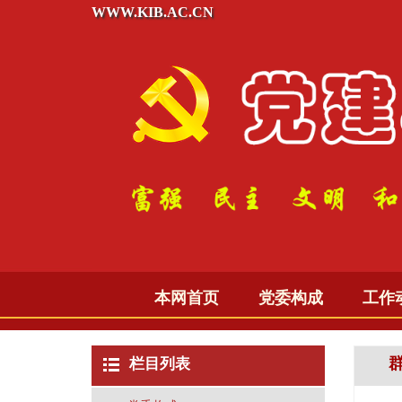
WWW.KIB.AC.CN
本网首页
党委构成
工作
栏目列表