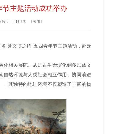
年节主题活动成功举办
览次数：
| 【
打印
】 【
关闭
】
之名 赴文博之约”五四青年节主题活动，赴云
演化相关展陈。从远古生命演化到多民族文
南自然环境与人类社会相互作用、协同演进
一，其独特的地理环境不仅塑造了丰富的物