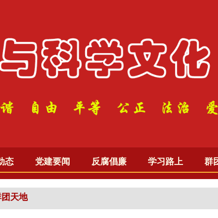
动态
党建要闻
反腐倡廉
学习路上
群
群团天地