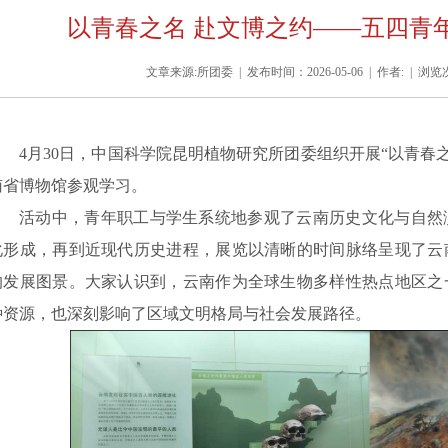
以青春之名 赴文博之约——五四青
文章来源:所团委 | 发布时间：2026-05-06 | 作者: | 浏
4
月
30日，
中国科学院
昆明植物研究所团委组织开展
“以青春
南省博物馆参观学习。
活动中，青年职工与学生系统地参观了云南历史文化与自然
化形成，再到近现代历史进程，展览以清晰的时间脉络呈现了云
的发展图景。大家认识到，云南作为全球生物多样性热点地区之
种资源，也深刻影响了区域文明格局与社会发展路径。