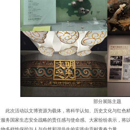
部分展陈主题
此次活动以文博资源为载体，将科学认知、历史文化与红色
者服务国家生态安全战略的责任感与使命感。大家纷纷表示，将
生物多样性保护与人与自然和谐共生的实践中贡献青春力量。