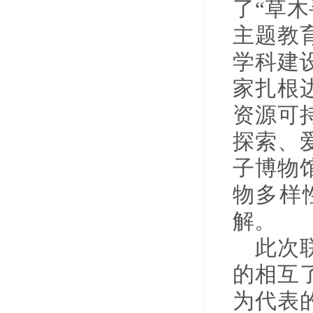
了
“草
主题教
学科建
家扎根
资源
可
探索
、
子博物
物多样
解。
此次
的相互
为代表