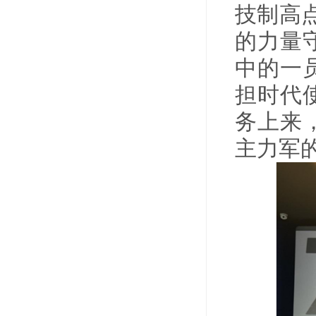
技制高
的力量
中的一
担时代
务上来
主力军