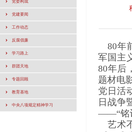
党委构成
党建要闻
工作动态
反腐倡廉
80
学习路上
军国主
80年
群团天地
题材电影
专题回顾
党日活
教育基地
日战争
中央八项规定精神学习
——“
艺术