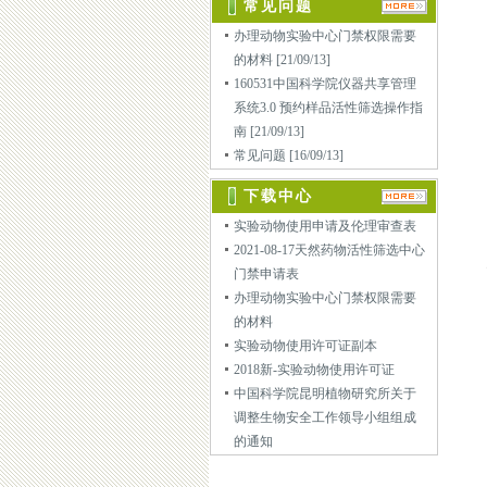
常见问题
办理动物实验中心门禁权限需要
的材料
[21/09/13]
160531中国科学院仪器共享管理
系统3.0 预约样品活性筛选操作指
南
[21/09/13]
常见问题
[16/09/13]
下载中心
实验动物使用申请及伦理审查表
2021-08-17天然药物活性筛选中心
门禁申请表
办理动物实验中心门禁权限需要
的材料
实验动物使用许可证副本
2018新-实验动物使用许可证
中国科学院昆明植物研究所关于
调整生物安全工作领导小组组成
的通知