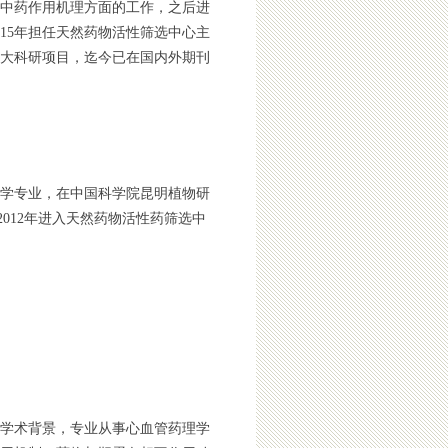
中药作用机理方面的工作，
之后
进
15
年担任天然药物活性筛选中心主
大科研项目，迄今已在国内外期刊
物学专业，在中国科学院昆明植物研
012年进入天然药物活性药筛选中
学术背景，专业从事心血管药理学