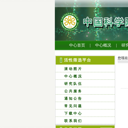
中心首页
|
中心概况
|
研
您现在
活性筛选平台
滚动图片
中心概况
研究队伍
公共服务
通知公告
常见问题
下载中心
联系我们