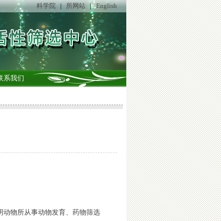
科学院
|
所网站
|
English
联系我们
明动物所从事动物发育、药物筛选